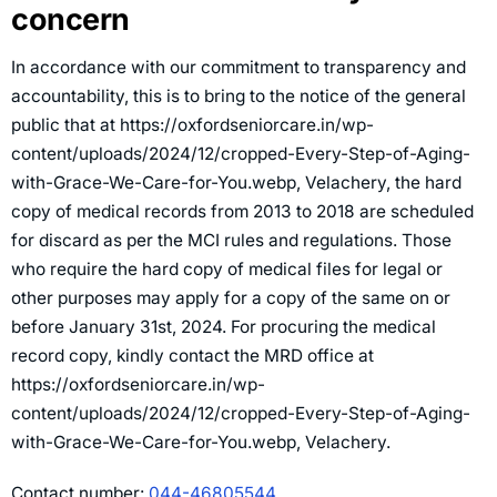
concern
In accordance with our commitment to transparency and
accountability, this is to bring to the notice of the general
public that at https://oxfordseniorcare.in/wp-
content/uploads/2024/12/cropped-Every-Step-of-Aging-
with-Grace-We-Care-for-You.webp, Velachery, the hard
copy of medical records from 2013 to 2018 are scheduled
for discard as per the MCI rules and regulations. Those
who require the hard copy of medical files for legal or
other purposes may apply for a copy of the same on or
before January 31st, 2024. For procuring the medical
record copy, kindly contact the MRD office at
https://oxfordseniorcare.in/wp-
content/uploads/2024/12/cropped-Every-Step-of-Aging-
with-Grace-We-Care-for-You.webp, Velachery.
Contact number:
044-46805544